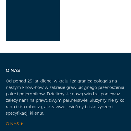
O NAS
Od ponad 25 lat klienci w kraju i za granicą polegają na
naszym know-how w zakresie grawitacyjnego przenoszenia
palet i pojemników. Dzielimy się naszą wiedzą, ponieważ
zależy nam na prawdziwym partnerstwie. Służymy nie tylko
radą i siłą roboczą, ale zawsze jesteśmy blisko życzeń i
specyfikacji klienta.
O NAS