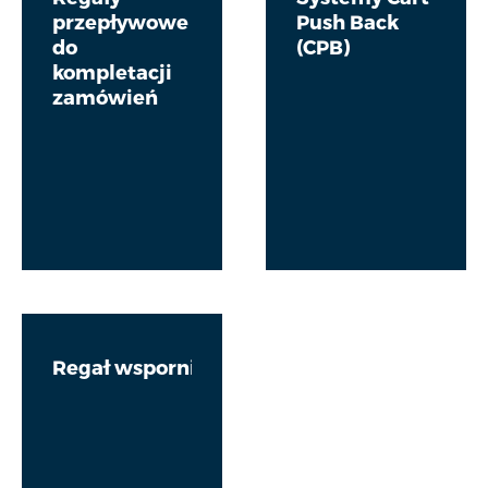
przepływowe
Push Back
do
(CPB)
kompletacji
zamówień
Regał wspornikowy