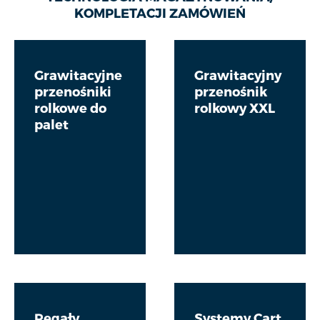
KOMPLETACJI ZAMÓWIEŃ
Grawitacyjne
Grawitacyjny
przenośniki
przenośnik
rolkowe do
rolkowy XXL
palet
Regały
Systemy Cart