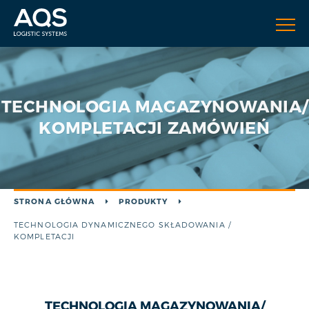
TECHNOLOGIA MAGAZYNOWANIA/
KOMPLETACJI ZAMÓWIEŃ
STRONA GŁÓWNA
PRODUKTY
TECHNOLOGIA DYNAMICZNEGO SKŁADOWANIA /
KOMPLETACJI
TECHNOLOGIA MAGAZYNOWANIA/