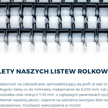
LETY NASZYCH LISTEW ROLKO
dporność na odkształcanie, samostabilizujący się profil ze stali 
ługości listwy co do milimetra, maksymalnie do 6.000 mm, lu
odziałka rolek nośnych T=33 mm, o najlepszych parametrach toc
ateriał: wysokiej jakości, odporne na uderzenia tworzywo (biel na
tandardowo, możliwość wykorzystania w mroźni