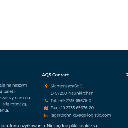
AQS Contact
R
gają na naszym
Siemensstraße 5
 palet i
D-57290 Neunkirchen
ż zależy nam na
Tel. +49 2735 65676-0
 siłą roboczą,
Fax +49 2735 65676-20
enta.
lagertechnik@aqs-logistic.com
 komfortu użytkowania. Niezbędne pliki cookie są