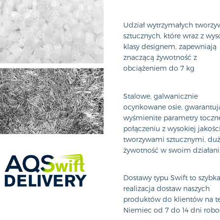
Udział wytrzymałych tworzy
sztucznych, które wraz z wys
klasy designem, zapewniają
znaczącą żywotność z
obciążeniem do 7 kg
Stalowe, galwanicznie
ocynkowane osie, gwarantuj
wyśmienite parametry toczne
połączeniu z wysokiej jakośc
tworzywami sztucznymi, du
żywotność w swoim działan
Dostawy typu Swift to szybk
realizacja dostaw naszych
produktów do klientów na t
Niemiec od 7 do 14 dni robo