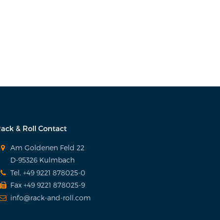
ack & Roll Contact
Am Goldenen Feld 22
D-95326 Kulmbach
Tel. +49 9221 878025-0
Fax +49 9221 878025-9
info@rack-and-roll.com