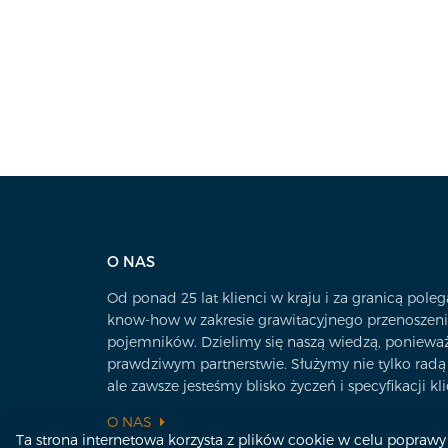
O NAS
Od ponad 25 lat klienci w kraju i za granicą pole
know-how w zakresie grawitacyjnego przenoszenia
pojemników. Dzielimy się naszą wiedzą, poniewa
prawdziwym partnerstwie. Służymy nie tylko radą i
ale zawsze jesteśmy blisko życzeń i specyfikacji kli
O NAS
Ta strona internetowa korzysta z plików cookie w celu poprawy