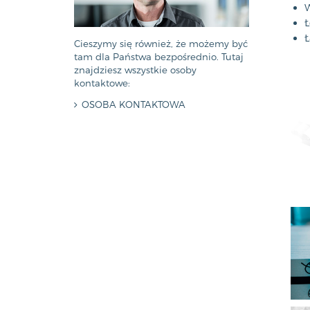
W
Ł
Ł
Cieszymy się również, że możemy być
tam dla Państwa bezpośrednio. Tutaj
znajdziesz wszystkie osoby
kontaktowe:
OSOBA KONTAKTOWA