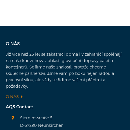
O NÁS
Již více než 25 let se zákazníci doma i v zahraničí spoléhají
na naše know-how v oblasti gravitační dopravy palet a
kontejnerů. Sdílíme naše znalosti, protože chceme
skutečné partnerství. Jsme vám po boku nejen radou a
pracovní silou, ale vždy se řídíme vašimi přáními a
požadavky.
O NÁS
AQS Contact
Siemensstraße 5
D-57290 Neunkirchen