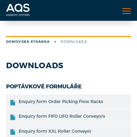
DOMOVSKÁ STRÁNKA
DOWNLOADS
DOWNLOADS
POPTÁVKOVÉ FORMULÁŘE
Enquiry form Order Picking Flow Racks
Enquiry form FIFO LIFO Roller Conveyors
Enquiry form XXL Roller Conveyor