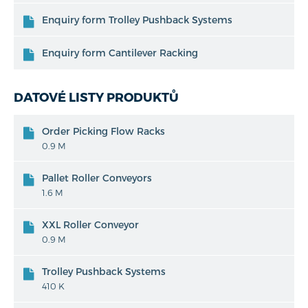
Enquiry form Trolley Pushback Systems
Enquiry form Cantilever Racking
DATOVÉ LISTY PRODUKTŮ
Order Picking Flow Racks
0.9 M
Pallet Roller Conveyors
1.6 M
XXL Roller Conveyor
0.9 M
Trolley Pushback Systems
410 K