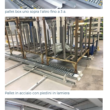
pallet box uno sopra l'altro fino a 3 a.
Pallet in acciaio con piedini in lamiera