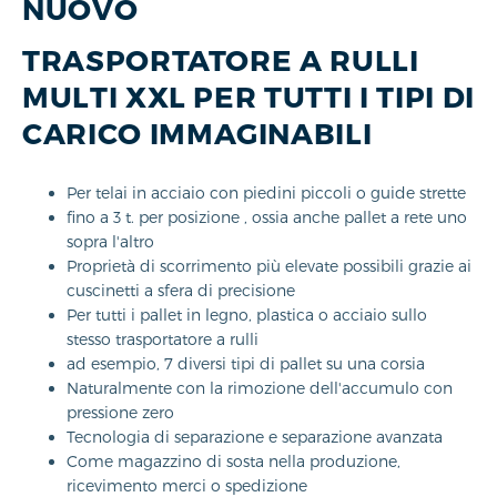
NUOVO
TRASPORTATORE A RULLI
MULTI XXL PER TUTTI I TIPI DI
CARICO IMMAGINABILI
Per telai in acciaio con piedini piccoli o guide strette
fino a 3 t. per posizione , ossia anche pallet a rete uno
sopra l'altro
Proprietà di scorrimento più elevate possibili grazie ai
cuscinetti a sfera di precisione
Per tutti i pallet in legno, plastica o acciaio sullo
stesso trasportatore a rulli
ad esempio, 7 diversi tipi di pallet su una corsia
Naturalmente con la rimozione dell'accumulo con
pressione zero
Tecnologia di separazione e separazione avanzata
Come magazzino di sosta nella produzione,
ricevimento merci o spedizione