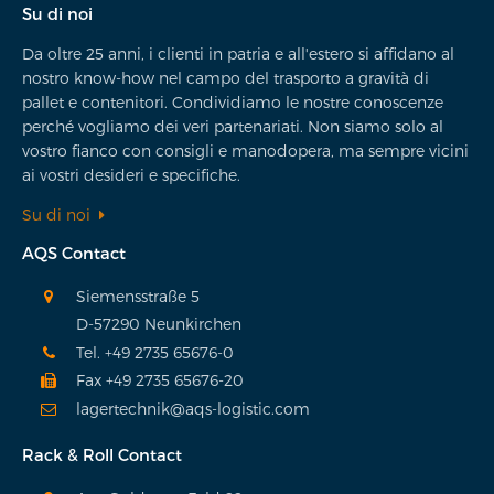
Su di noi
Da oltre 25 anni, i clienti in patria e all'estero si affidano al
nostro know-how nel campo del trasporto a gravità di
pallet e contenitori. Condividiamo le nostre conoscenze
perché vogliamo dei veri partenariati. Non siamo solo al
vostro fianco con consigli e manodopera, ma sempre vicini
ai vostri desideri e specifiche.
Su di noi
AQS Contact
Siemensstraße 5
D-57290 Neunkirchen
Tel. +49 2735 65676-0
Fax +49 2735 65676-20
lagertechnik@aqs-logistic.com
Rack & Roll Contact